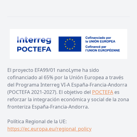
El proyecto EFA99/01 nanoLyme ha sido
cofinanciado al 65% por la Unión Europea a través
del Programa Interreg VI-A España-Francia-Andorra
(POCTEFA 2021-2027). El objetivo del
POCTEFA
es
reforzar la integración económica y social de la zona
fronteriza España-Francia-Andorra.
Política Regional de la UE:
https://ec.europa.eu/regional_policy