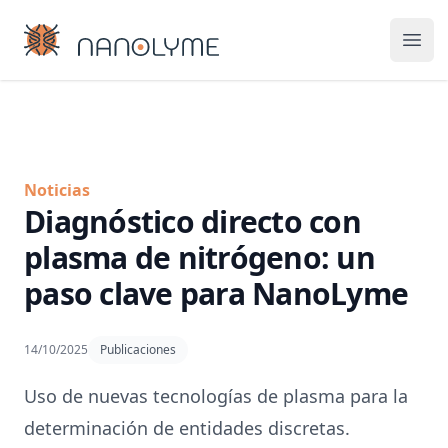
Nanolyme
Ope
Noticias
Diagnóstico directo con
plasma de nitrógeno: un
paso clave para NanoLyme
14/10/2025
Publicaciones
Uso de nuevas tecnologías de plasma para la
determinación de entidades discretas.